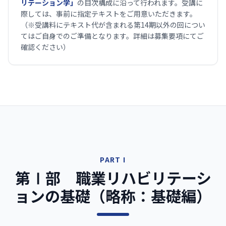
リテーション学」
の目次構成に沿って行われます。受講に
際しては、事前に指定テキストをご用意いただきます。
（※受講料にテキスト代が含まれる第14期以外の回につい
てはご自身でのご準備となります。詳細は募集要項にてご
確認ください）
PART I
第Ⅰ部 職業リハビリテーシ
ョンの基礎（略称：基礎編）