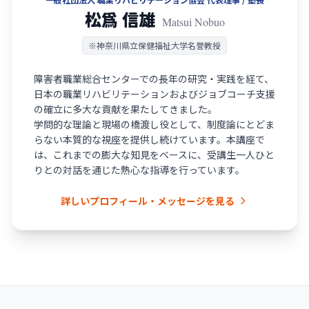
松爲 信雄
Matsui Nobuo
※神奈川県立保健福祉大学名誉教授
障害者職業総合センターでの長年の研究・実践を経て、
日本の職業リハビリテーションおよびジョブコーチ支援
の確立に多大な貢献を果たしてきました。
学問的な理論と現場の橋渡し役として、制度論にとどま
らない本質的な視座を提供し続けています。本講座で
は、これまでの膨大な知見をベースに、受講生一人ひと
りとの対話を通じた熱心な指導を行っています。
詳しいプロフィール・メッセージを見る