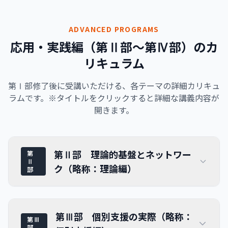
ADVANCED PROGRAMS
応用・実践編（第Ⅱ部〜第Ⅳ部）のカ
リキュラム
第Ⅰ部修了後に受講いただける、各テーマの詳細カリキュ
ラムです。※タイトルをクリックすると詳細な講義内容が
開きます。
第Ⅱ部 理論的基盤とネットワー
第
Ⅱ
ク（略称：理論編）
部
第Ⅲ部 個別支援の実際（略称：
第Ⅲ
部