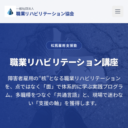
一般社団法人
職業リハビリテーション協会
松爲雇用支援塾
職業リハビリテーション講座
障害者雇用の“核”となる職業リハビリテーション
を、点ではなく「面」で体系的に学ぶ実践プログラ
ム。
多職種をつなぐ「共通言語」と、現場で迷わな
い「支援の軸」を獲得します。