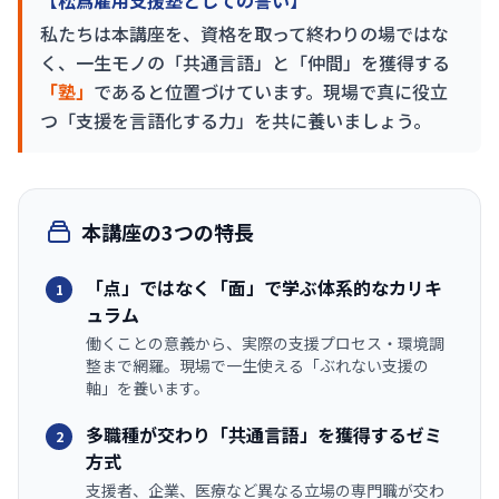
【松爲雇用支援塾としての誓い】
私たちは本講座を、資格を取って終わりの場ではな
く、一生モノの「共通言語」と「仲間」を獲得する
「塾」
であると位置づけています。現場で真に役立
つ「支援を言語化する力」を共に養いましょう。
本講座の3つの特長
「点」ではなく「面」で学ぶ体系的なカリキ
1
ュラム
働くことの意義から、実際の支援プロセス・環境調
整まで網羅。現場で一生使える「ぶれない支援の
軸」を養います。
多職種が交わり「共通言語」を獲得するゼミ
2
方式
支援者、企業、医療など異なる立場の専門職が交わ