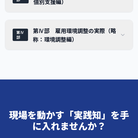
個別支援編）
第Ⅳ部 雇用環境調整の実際（略
第Ⅳ
部
称：環境調整編）
現場を動かす「実践知」を手
に入れませんか？