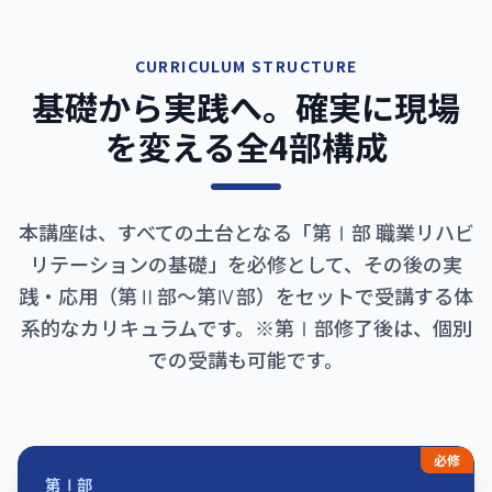
CURRICULUM STRUCTURE
基礎から実践へ。確実に現場
を変える全4部構成
本講座は、すべての土台となる「第Ⅰ部 職業リハビ
リテーションの基礎」を必修として、その後の実
践・応用（第Ⅱ部〜第Ⅳ部）をセットで受講する体
系的なカリキュラムです。※第Ⅰ部修了後は、個別
での受講も可能です。
必修
第Ⅰ部