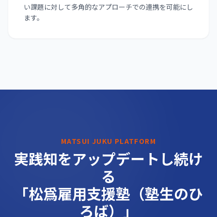
い課題に対して多角的なアプローチでの連携を可能にし
ます。
MATSUI JUKU PLATFORM
実践知をアップデートし続け
る
「松爲雇用支援塾（塾生のひ
ろば）」